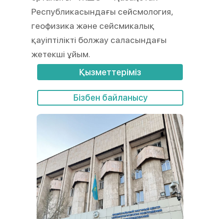
Республикасындағы сейсмология,
геофизика және сейсмикалық
қауіптілікті болжау саласындағы
жетекші ұйым.
Қызметтеріміз
Бізбен байланысу