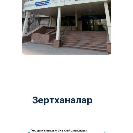
Зертханалар
Геодинамика және сейсмикалық