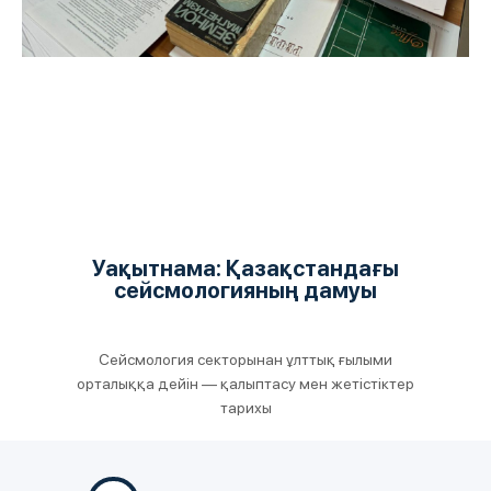
Уақытнама:
Қазақстандағы
сейсмологияның дамуы
Сейсмология секторынан ұлттық ғылыми
орталыққа дейін — қалыптасу мен жетістіктер
тарихы