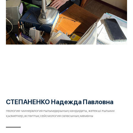
СТЕПАНЕНКО Надежда Павловна
геология-минералогия ғылымдарының кандидаты, жетекші ғылыми
қызметкер, аспаптық сейсмология саласының маманы