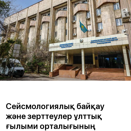
Сейсмологиялық байқау
және зерттеулер ұлттық
ғылыми орталығының