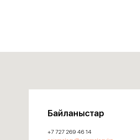
Байланыстар
+7 727 269 46 14