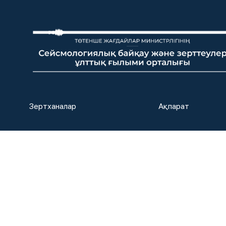
Зертханалар
Ақпарат