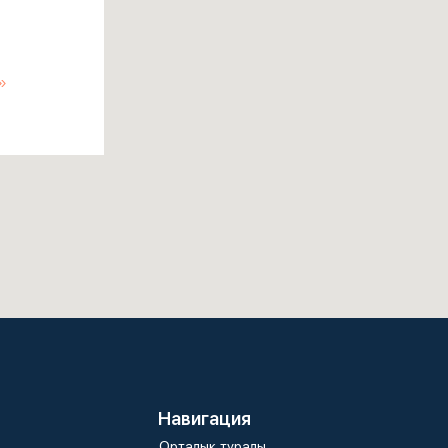
»
Навигация
Орталық туралы