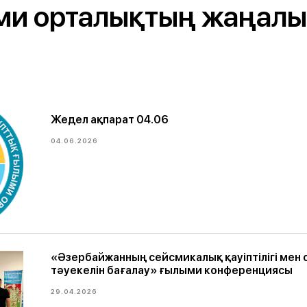
ми орталықтың жаңалы
Жедел ақпарат 04.06
04.06.2026
«Әзербайжанның сейсмикалық қауіптілігі мен
тәуекелін бағалау» ғылыми конференциясы
29.04.2026