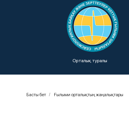
Орталық туралы
Басты бет
Ғылыми орталықтың жаңалықтары
/