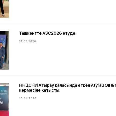
Ташкентте ASC2026 өтуде
27.04.2026
ННЦСНИ Атырау қаласында өткен Atyrau Oil &
көрмесіне қатысты.
15.04.2026