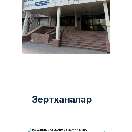
Зертханалар
Геодинамика және сейсмикалық