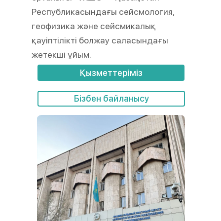
Республикасындағы сейсмология,
геофизика және сейсмикалық
қауіптілікті болжау саласындағы
жетекші ұйым.
Қызметтеріміз
Бізбен байланысу