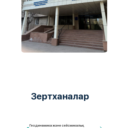
Зертханалар
Геодинамика және сейсмикалық