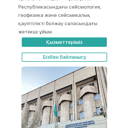
Республикасындағы сейсмология,
геофизика және сейсмикалық
қауіптілікті болжау саласындағы
жетекші ұйым.
Қызметтеріміз
Бізбен байланысу